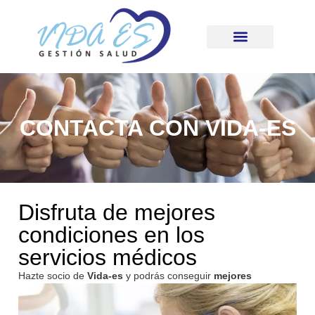
CONTACTA CON VIDA-ES
Disfruta de mejores
condiciones en los
servicios médicos
Hazte
socio de
Vida-es
y podrás conseguir
mejores