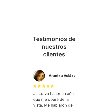
Testimonios de
nuestros
clientes
Laura Bravo
Rosa Martínez
Arantxa Velázquez
Cuando me p
l curso de
Justo va hacer un año
manos de Este
e nutrición no
que me operé de la
objetivo era 
 ha enseñado
vista. Me hablaron de
unos kilos, n